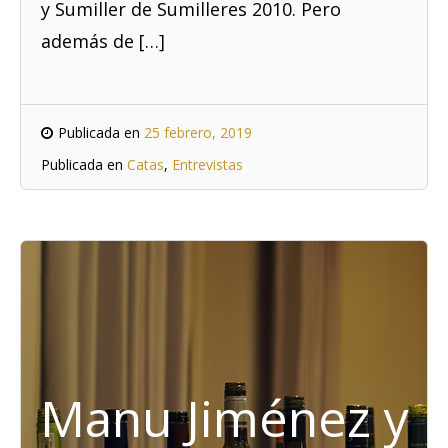
y Sumiller de Sumilleres 2010. Pero
además de […]
Publicada en
25 febrero, 2019
Publicada en
Catas
,
Entrevistas
Manu Jiménez y