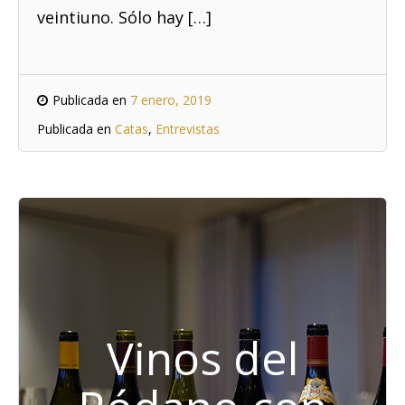
veintiuno. Sólo hay […]
Publicada en
7 enero, 2019
Publicada en
Catas
,
Entrevistas
Vinos del