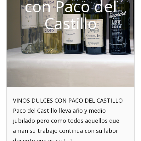
con Paco del
Castillo
VINOS DULCES CON PACO DEL CASTILLO
Paco del Castillo lleva año y medio
jubilado pero como todos aquellos que
aman su trabajo continua con su labor
docente que es su […]