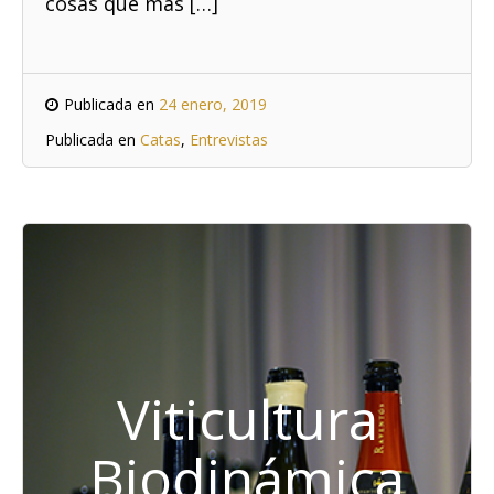
cosas que más […]
Publicada en
24 enero, 2019
Publicada en
Catas
,
Entrevistas
Viticultura
Biodinámica