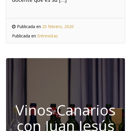
Publicada en
20 febrero, 2020
Publicada en
Entrevistas
Vinos Canarios
con Juan Jesús