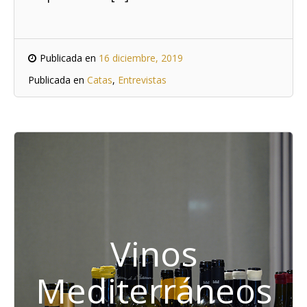
Publicada en
16 diciembre, 2019
Publicada en
Catas
,
Entrevistas
Vinos
Mediterráneos