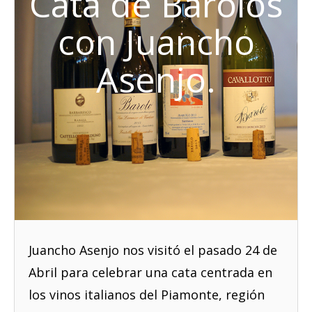
Cata de Barolos
con Juancho
Asenjo.
Juancho Asenjo nos visitó el pasado 24 de
Abril para celebrar una cata centrada en
los vinos italianos del Piamonte, región