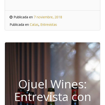
Publicada en
7 noviembre, 2018
Publicada en
Catas
,
Entrevistas
Ojuel Wines:
Entrevista con